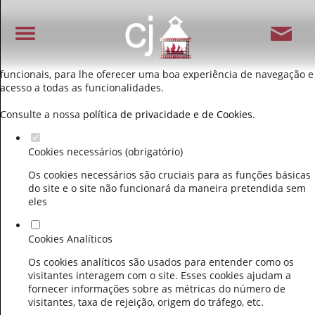
Defina as suas preferências de cookies para este
website.
Este website utiliza cookies estritamente necessários, analíticos e
funcionais, para lhe oferecer uma boa experiência de navegação e
acesso a todas as funcionalidades.
Consulte a nossa
política de privacidade e de Cookies
.
Cookies necessários (obrigatório)
Os cookies necessários são cruciais para as funções básicas
do site e o site não funcionará da maneira pretendida sem
eles
Cookies Analíticos
Os cookies analíticos são usados para entender como os
visitantes interagem com o site. Esses cookies ajudam a
fornecer informações sobre as métricas do número de
visitantes, taxa de rejeição, origem do tráfego, etc.