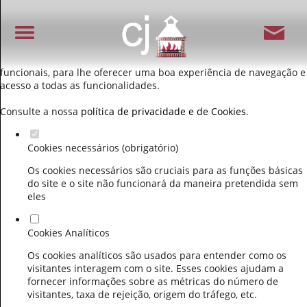
Defina as suas preferências de cookies para este
website.
Este website utiliza cookies estritamente necessários, analíticos e
funcionais, para lhe oferecer uma boa experiência de navegação e
acesso a todas as funcionalidades.
Consulte a nossa
política de privacidade e de Cookies
.
Cookies necessários (obrigatório)
Os cookies necessários são cruciais para as funções básicas
do site e o site não funcionará da maneira pretendida sem
eles
Cookies Analíticos
Os cookies analíticos são usados para entender como os
visitantes interagem com o site. Esses cookies ajudam a
fornecer informações sobre as métricas do número de
visitantes, taxa de rejeição, origem do tráfego, etc.