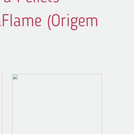
aFlame (Origem