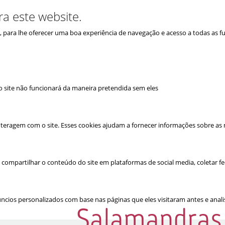
ra este website.
is, para lhe oferecer uma boa experiência de navegação e acesso a todas as f
e o site não funcionará da maneira pretendida sem eles
teragem com o site. Esses cookies ajudam a fornecer informações sobre as mé
 compartilhar o conteúdo do site em plataformas de social media, coletar fe
cios personalizados com base nas páginas que eles visitaram antes e analis
Salamandras 