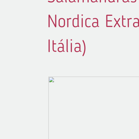
Nordica Extr
Itália)