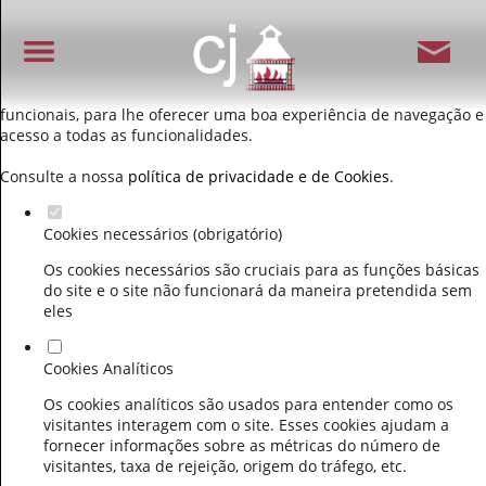
Defina as suas preferências de cookies para este
website.
Este website utiliza cookies estritamente necessários, analíticos e
funcionais, para lhe oferecer uma boa experiência de navegação e
acesso a todas as funcionalidades.
Consulte a nossa
política de privacidade e de Cookies
.
Cookies necessários (obrigatório)
Os cookies necessários são cruciais para as funções básicas
do site e o site não funcionará da maneira pretendida sem
eles
Cookies Analíticos
Os cookies analíticos são usados para entender como os
visitantes interagem com o site. Esses cookies ajudam a
fornecer informações sobre as métricas do número de
visitantes, taxa de rejeição, origem do tráfego, etc.