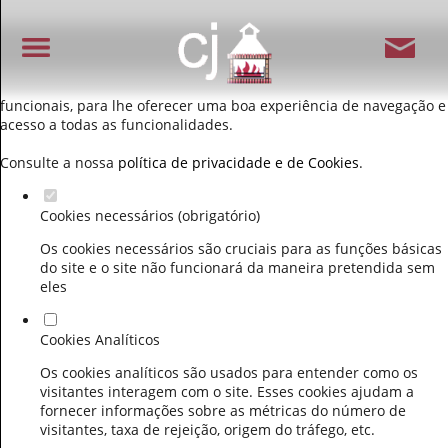
Defina as suas preferências de cookies para este
website.
Este website utiliza cookies estritamente necessários, analíticos e
funcionais, para lhe oferecer uma boa experiência de navegação e
acesso a todas as funcionalidades.
Consulte a nossa
política de privacidade e de Cookies
.
Cookies necessários (obrigatório)
Os cookies necessários são cruciais para as funções básicas
do site e o site não funcionará da maneira pretendida sem
eles
Cookies Analíticos
Os cookies analíticos são usados para entender como os
visitantes interagem com o site. Esses cookies ajudam a
fornecer informações sobre as métricas do número de
visitantes, taxa de rejeição, origem do tráfego, etc.